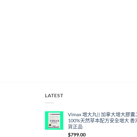
LATEST
Vimax 增大丸|| 加拿大增大膠
100%天然草本配方安全增大 香
貨正品
$
799.00