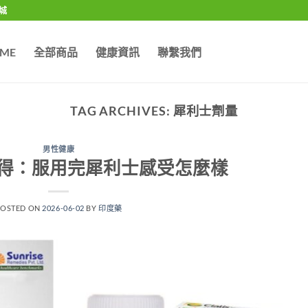
城
ME
全部商品
健康資訊
聯繫我們
TAG ARCHIVES:
犀利士劑量
男性健康
得：服用完犀利士感受怎麼樣
POSTED ON
2026-06-02
BY
印度藥