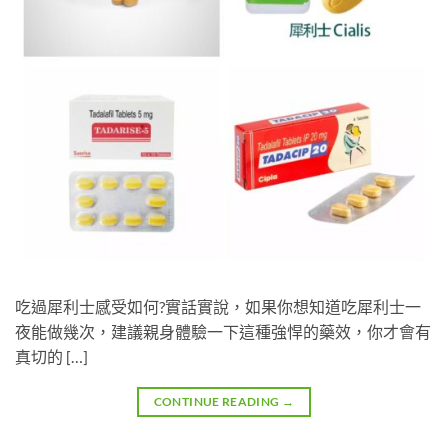
吃過犀利士感受如何?實話實說，如果你想知道吃犀利士一
夜能做幾次，建議親身體驗一下這種強悍的藥效，你才會有
真切的 […]
CONTINUE READING
→