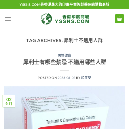
Skip
YSSNS.COM是香港最大的印度平價仿製藥在線購物商城
to
content
TAG ARCHIVES:
犀利士不適用人群
男性健康
犀利士有哪些禁忌 不適用哪些人群
POSTED ON
2026-06-02
BY
印度藥
02
6 月