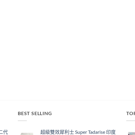
BEST SELLING
TO
囊二代
超級雙效犀利士 Super Tadarise 印度