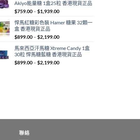
Akiyo能量糖 1盒25粒 香港現貨正品
Price
$
759.00
–
$
1,939.00
range:
悍馬紅糖彩色裝 Hamer 糖果 32顆一
$759.00
盒 香港現貨正品
through
Price
$
899.00
–
$
2,199.00
$1,939.00
range:
馬來西亞汗馬糖 Xtreme Candy 1盒
$899.00
30粒 悍馬糖藍糖 香港現貨正品
through
Price
$
899.00
–
$
2,199.00
$2,199.00
range:
$899.00
through
$2,199.00
聯絡