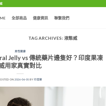
城
ME
全部商品
健康資訊
聯繫我們
TAG ARCHIVES:
液態威
男性健康
ral Jelly vs 傳統藥片邊隻好？印度果凍
威用家真實對比
POSTED ON
2026-06-05
BY
印度藥