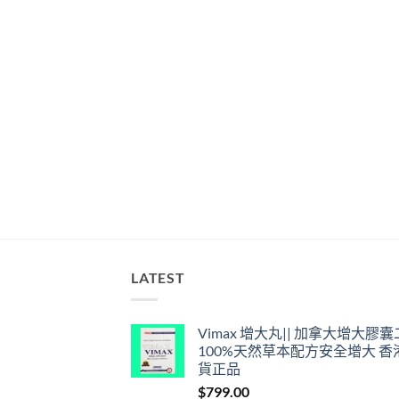
LATEST
Vimax 增大丸|| 加拿大增大膠
100%天然草本配方安全增大 香
貨正品
$
799.00