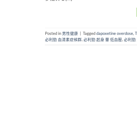
Posted in
男性健康
|
Tagged
dapoxetine overdose
,
必利勁 血清素症候群
,
必利勁 起身 暈 低血壓
,
必利勁