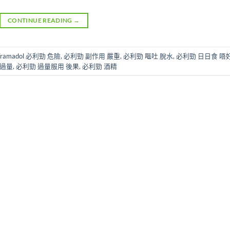
CONTINUE READING
→
Tramadol 必利勁 危險
,
必利勁 副作用 嚴重
,
必利勁 嘔吐 脫水
,
必利勁 日日食 唔
 過量
,
必利勁 過量服用 後果
,
必利勁 酒精