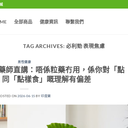
城
ME
全部商品
健康資訊
聯繫我們
TAG ARCHIVES:
必利勁 表現焦慮
男性健康
藥師直講：唔係粒藥冇用，係你對「點
」同「點樣食」嘅理解有偏差
POSTED ON
2026-06-15
BY
印度藥