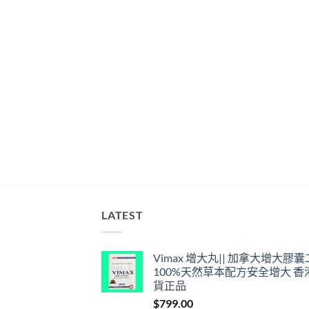
LATEST
Vimax 增大丸|| 加拿大增大膠
100%天然草本配方安全增大 香
貨正品
$
799.00