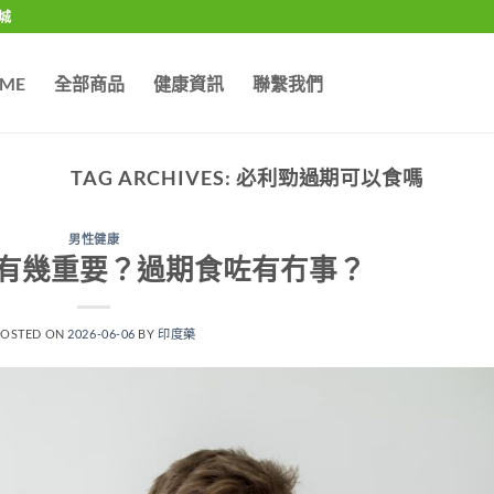
城
ME
全部商品
健康資訊
聯繫我們
TAG ARCHIVES:
必利勁過期可以食嗎
男性健康
有幾重要？過期食咗有冇事？
POSTED ON
2026-06-06
BY
印度藥