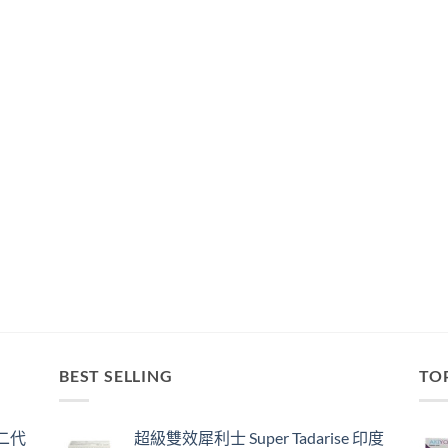
BEST SELLING
TO
囊二代
超級雙效犀利士 Super Tadarise 印度