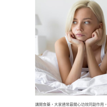
講開食藥，大家通常最關心功效同副作用