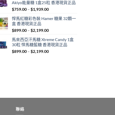
Akiyo能量糖 1盒25粒 香港現貨正品
Price
$
759.00
–
$
1,939.00
range:
悍馬紅糖彩色裝 Hamer 糖果 32顆一
$759.00
盒 香港現貨正品
through
Price
$
899.00
–
$
2,199.00
$1,939.00
range:
馬來西亞汗馬糖 Xtreme Candy 1盒
$899.00
30粒 悍馬糖藍糖 香港現貨正品
through
Price
$
899.00
–
$
2,199.00
$2,199.00
range:
$899.00
through
$2,199.00
聯絡