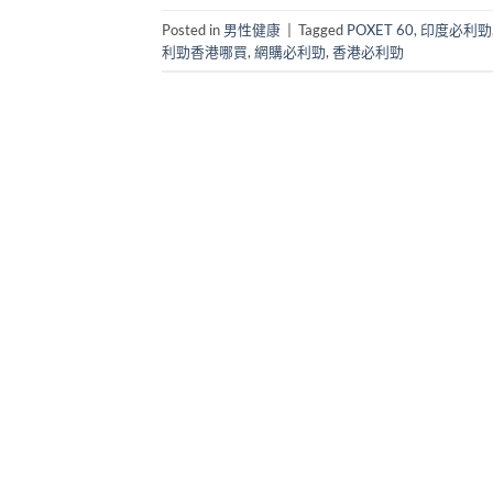
Posted in
男性健康
|
Tagged
POXET 60
,
印度必利勁
利勁香港哪買
,
網購必利勁
,
香港必利勁