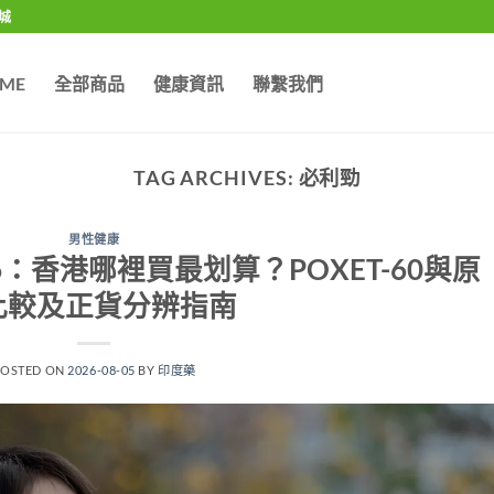
城
ME
全部商品
健康資訊
聯繫我們
TAG ARCHIVES:
必利勁
男性健康
：香港哪裡買最划算？POXET-60與原
比較及正貨分辨指南
POSTED ON
2026-08-05
BY
印度藥