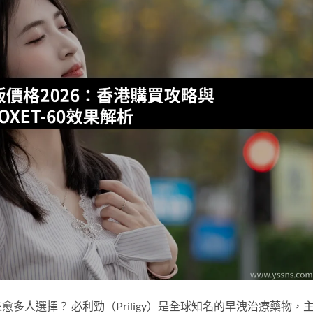
多人選擇？ 必利勁（Priligy）是全球知名的早洩治療藥物，