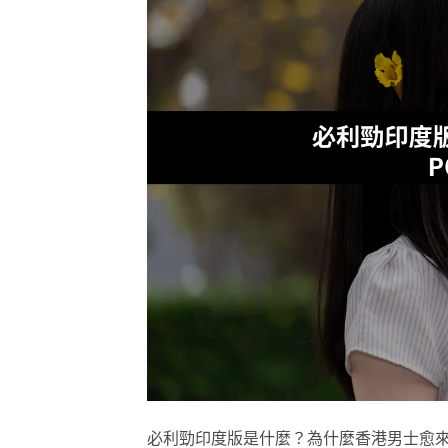
必利勁印度版是什麼？為什麼香港男士愈來愈