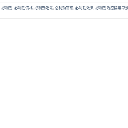
,
必利勁
,
必利勁價格
,
必利勁吃法
,
必利勁官網
,
必利勁效果
,
必利勁治療陽痿早