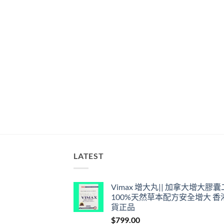
LATEST
Vimax 增大丸|| 加拿大增大膠
100%天然草本配方安全增大 香
貨正品
$
799.00