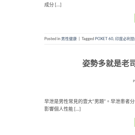
成分 […]
Posted in
男性健康
|
Tagged
POXET 60
,
印度必利勁
姿勢多就是老
早泄是男性常見的壹大“男題”。早泄患者
影響個人性能 […]