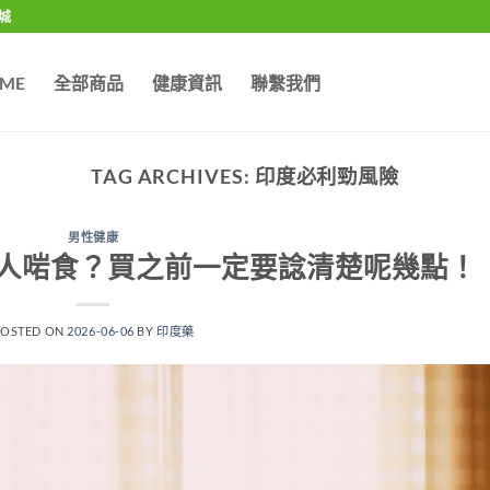
城
ME
全部商品
健康資訊
聯繫我們
TAG ARCHIVES:
印度必利勁風險
男性健康
人啱食？買之前一定要諗清楚呢幾點！
POSTED ON
2026-06-06
BY
印度藥