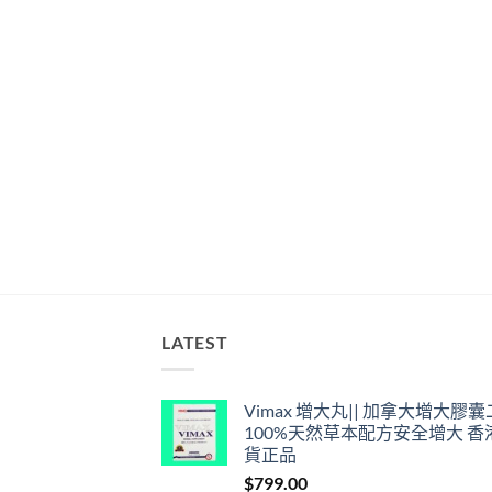
LATEST
Vimax 增大丸|| 加拿大增大膠
100%天然草本配方安全增大 香
貨正品
$
799.00