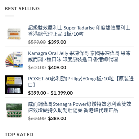
$499.00
BEST SELLING
through
$3,399.00
超級雙效犀利士 Super Tadarise 印度雙效犀利士
香港總代理正品 1板/10粒
Original
Current
$
599.00
$
399.00
price
price
Kamagra Oral Jelly 果凍偉哥 泰國果凍偉哥 果凍
was:
is:
威而鋼 7種口味 印度原裝進口 香港總代理
$599.00.
$399.00.
Original
Current
$
600.00
$
409.00
price
price
POXET-60必利勁(Priligy)60mg/板/10粒【原装进
was:
is:
口】
$600.00.
$409.00.
Price
$
399.00
–
$
1,399.00
range:
威而鋼偉哥Stenagra Power綠鑽特效必利劲雙效
$399.00
速效增硬持久助勃壯陽藥 香港總代理正品
through
Original
Current
$
600.00
$
389.00
$1,399.00
price
price
was:
is:
TOP RATED
$600.00.
$389.00.