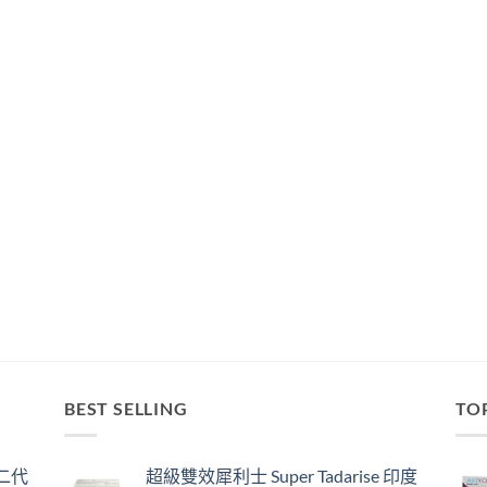
BEST SELLING
TO
囊二代
超級雙效犀利士 Super Tadarise 印度