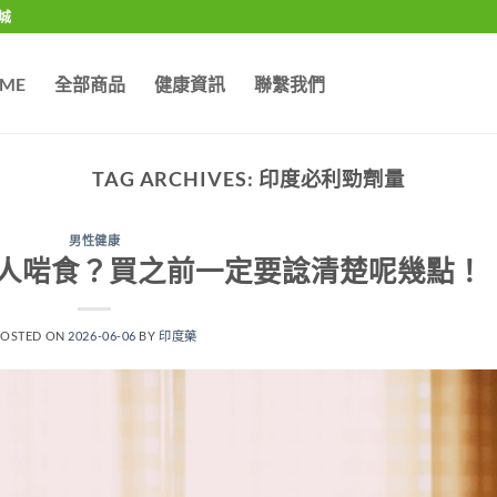
城
ME
全部商品
健康資訊
聯繫我們
TAG ARCHIVES:
印度必利勁劑量
男性健康
人啱食？買之前一定要諗清楚呢幾點！
POSTED ON
2026-06-06
BY
印度藥