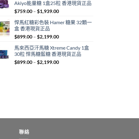
Akiyo能量糖 1盒25粒 香港現貨正品
Price
$
759.00
–
$
1,939.00
range:
悍馬紅糖彩色裝 Hamer 糖果 32顆一
$759.00
盒 香港現貨正品
through
Price
$
899.00
–
$
2,199.00
$1,939.00
range:
馬來西亞汗馬糖 Xtreme Candy 1盒
$899.00
30粒 悍馬糖藍糖 香港現貨正品
through
Price
$
899.00
–
$
2,199.00
$2,199.00
range:
$899.00
through
$2,199.00
聯絡