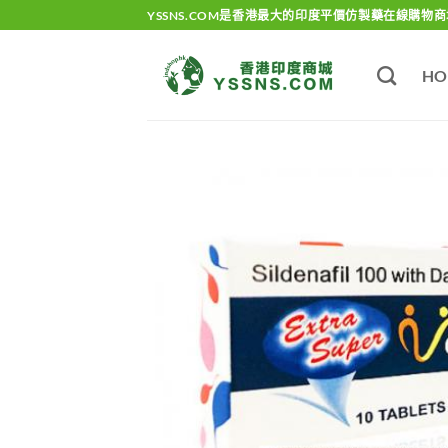
Skip
YSSNS.COM是香港最大的印度平價仿製藥在線購物商
to
content
HO