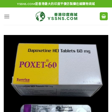
Skip
YSSNS.COM是香港最大的印度平價仿製藥在線購物商城
to
content