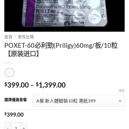
首頁
/
男性壯陽
POXET-60必利勁(Priligy)60mg/板/10粒
【原装进口】
Price
399.00
–
1,399.00
$
$
range:
清除
$399.00
選擇優惠套餐
through
$1,399.00
$
399.00
POXET-60必利勁(Priligy)60mg/板/10粒【原装进口】 數量