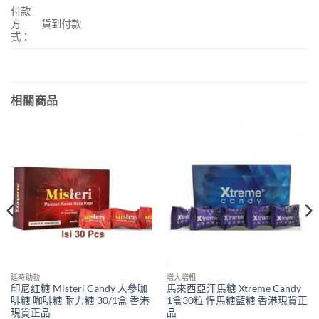
付款
方
貨到付款
式：
相關商品
延時助勃
增大增粗
印尼红糖 Misteri Candy 人參咖
馬來西亞汗馬糖 Xtreme Candy
啡糖 咖啡糖 耐力糖 30/1盒 香港
1盒30粒 悍馬糖藍糖 香港現貨正
現貨正品
品