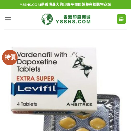
Skip
YSSNS.COM是香港最大的印度平價仿製藥在線購物商城
to
content
特價