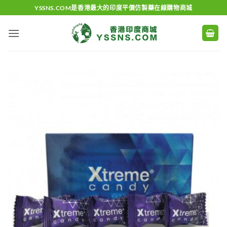
Skip
YSSNS.COM是香港最大的印度平價仿製藥在線購物商城
to
content