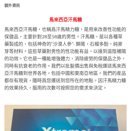
額外資訊
馬來西亞汗馬糖
馬來西亞汗馬糖，也稱爲汗馬精力糖，是用來改善性功能的
保健品，主要針對28至58歲的男性。汗馬糖，是以各種草
藥製成的，包括神奇的“沙漠人參”- 鎖陽，石榴多酚，純麥
芽等材料。這些草藥對男性的性功能有益，以達到滋陰補陽
的功效。它也是一種能增強體力，消除疲勞的保健品之外，
同時有抗衰老的作用。我們以批髮價出售與免稅運送馬來西
亞汗馬糖到世界各地，包括中國和東南亞地區。我們的産品
都存有現貨，隨時爲您運送到您所在的地點。因汗馬精力糖
的效果持久，服用的次數可按照您的需求來決定。