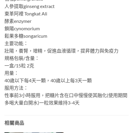
人參提取ginseng extract
東革阿裡 Tongkat Ali
酵素enzymer
鎖陽cynomorium
鬆果多糖songaricum
主要功能：
壯陽，養腎，增精，促進血液循環，提昇體力與免疫力
規格包裝/含量：
一盒/15粒 2克
用量：
40歲以下每4天一顆，40歲以上每3天一顆
服用方法：
性事前3小時服用，把糖片含在口中慢慢使其融化(使用期間
多喝大量白開水)一粒效果維持3-4天
相關商品