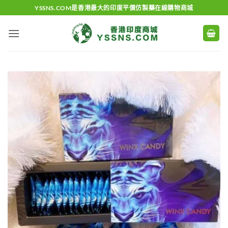
Skip
YSSNS.COM是香港最大的印度平價仿製藥在線購物商城
to
content