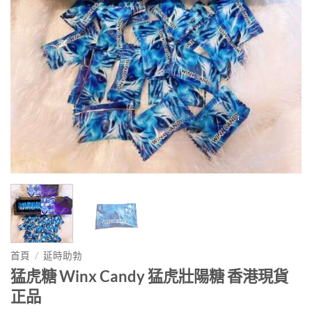
首頁
/
延時助勃
猛虎糖 Winx Candy 猛虎壯陽糖 香港現貨
正品