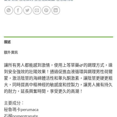
描述
額外資訊
讓所有男人都能感到激情，使用上等草藥🌿的調理方式，達
到安全強效的壯陽效果！通過促進血液循環與調理男性荷爾
蒙，激活陰莖的海綿體活性和睾丸酮激素，讓陰莖更硬更粗
大，同時提高中樞神經的敏感度和控製力，讓男人擁有持久
的耐力，延長興奮時間，享受更久的高潮！
主要成分：
秘魯瑪卡perumaca
石榴pomergranate