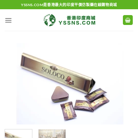
Skip
YSSNS.COM是香港最大的印度平價仿製藥在線購物商城
to
content