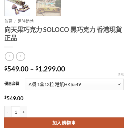
首頁
/
延時助勃
向天果巧克力 SOLOCO 黑巧克力 香港現貨
正品
Price
549.00
–
1,299.00
$
$
range:
清除
$549.00
優惠套餐
through
$1,299.00
$
549.00
向天果巧克力 SOLOCO 黑巧克力 香港現貨正品 數量
加入購物車